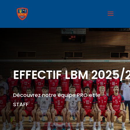
EFFECTIF LBM 2025/
Découvrez notre équipe PRO et le
STAFF