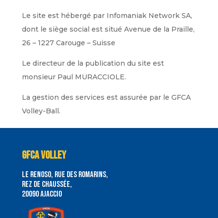
Le site est hébergé par Infomaniak Network SA,
dont le siège social est situé Avenue de la Praille,
26 – 1227 Carouge – Suisse
Le directeur de la publication du site est
monsieur Paul MURACCIOLE.
La gestion des services est assurée par le GFCA
Volley-Ball.
GFCA VOLLEY
le renoso, rue des romarins,
rez de chaussée,
20090 Ajaccio