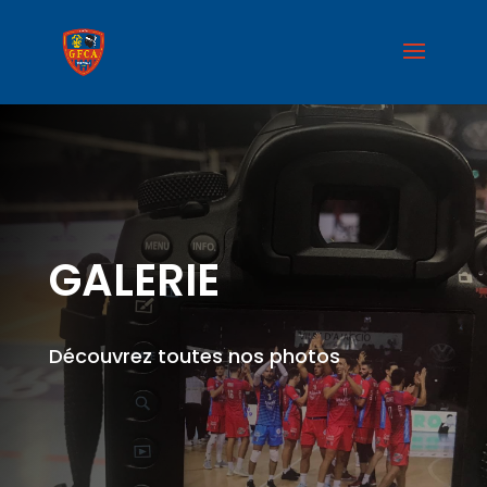
GALERIE
Découvrez toutes nos photos