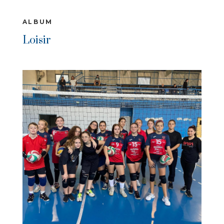
ALBUM
Loisir