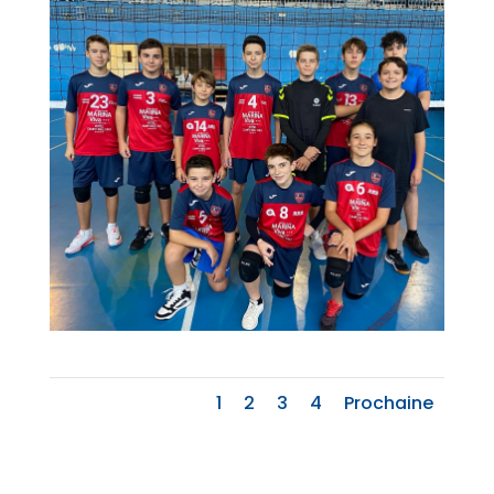
1
2
3
4
Prochaine