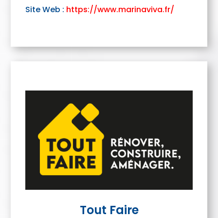
Site Web :
https://www.marinaviva.fr/
Tout Faire