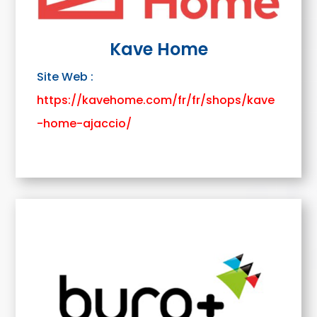
Kave Home
Site Web :
https://kavehome.com/fr/fr/shops/kave
-home-ajaccio/