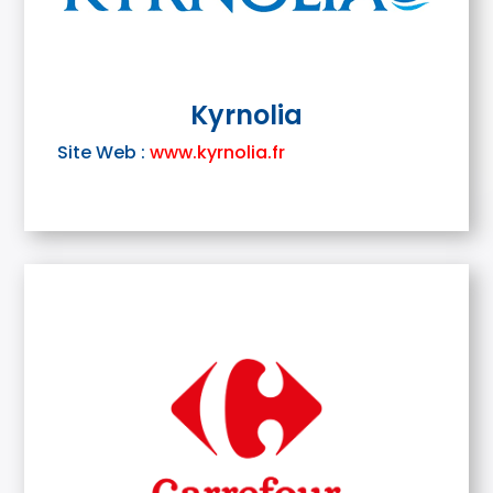
Kyrnolia
Site Web :
www.kyrnolia.fr