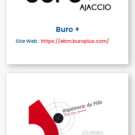
Buro +
Site Web :
https://ebm.buroplus.com/