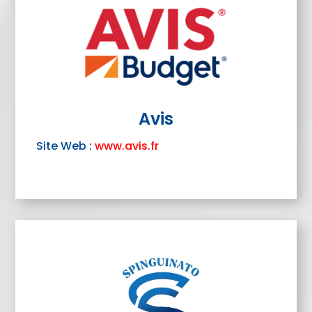
Avis
Site Web :
www.avis.fr