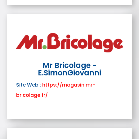
Mr Bricolage -
E.SimonGiovanni
Site Web :
https://magasin.mr-
bricolage.fr/